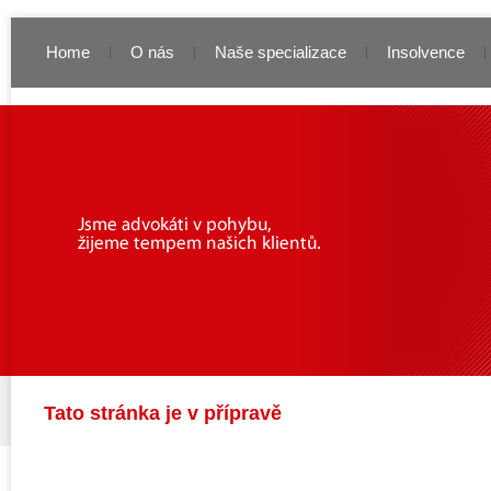
Home
O nás
Naše specializace
Insolvence
Tato stránka je v přípravě